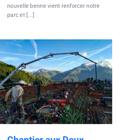
nouvelle benne vient renforcer notre
parc et [...]
Chantier aux Deux