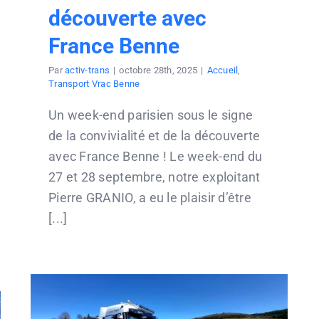
découverte avec
France Benne
Par
activ-trans
|
octobre 28th, 2025
|
Accueil
,
Transport Vrac Benne
Un week-end parisien sous le signe
de la convivialité et de la découverte
avec France Benne ! Le week-end du
27 et 28 septembre, notre exploitant
Pierre GRANIO, a eu le plaisir d’être
[...]