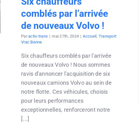
Six chauffeurs
comblés par l’arrivée
de nouveaux Volvo !
Par
activ-trans
|
mai 27th, 2024
|
Accueil
,
Transport
Vrac Benne
Six chauffeurs comblés par l'arrivée
de nouveaux Volvo ! Nous sommes
ravis d'annoncer l'acquisition de six
nouveaux camions Volvo au sein de
notre flotte. Ces véhicules, choisis
pour leurs performances
exceptionnelles, renforceront notre
[...]