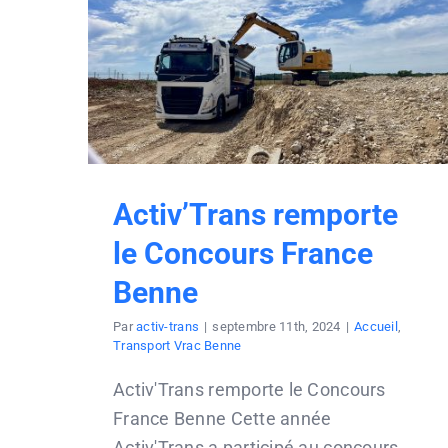
Activ’Trans remporte
le Concours France
Benne
Par
activ-trans
|
septembre 11th, 2024
|
Accueil
,
Transport Vrac Benne
Activ'Trans remporte le Concours
France Benne Cette année
Activ'Trans a participé au concours