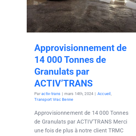
Approvisionnement de
14 000 Tonnes de
Granulats par
ACTIV’TRANS
Par
activ-trans
|
mars 14th, 2024
|
Accueil
,
Transport Vrac Benne
Approvisionnement de 14 000 Tonnes
de Granulats par ACTIV’TRANS Merci
une fois de plus à notre client TRMC