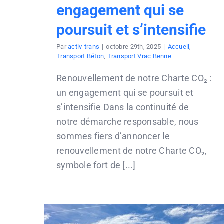
CONTACT
engagement qui se
poursuit et s’intensifie
Par
activ-trans
|
octobre 29th, 2025
|
Accueil
,
Transport Béton
,
Transport Vrac Benne
Renouvellement de notre Charte CO₂ :
un engagement qui se poursuit et
s’intensifie Dans la continuité de
notre démarche responsable, nous
sommes fiers d’annoncer le
renouvellement de notre Charte CO₂,
symbole fort de [...]