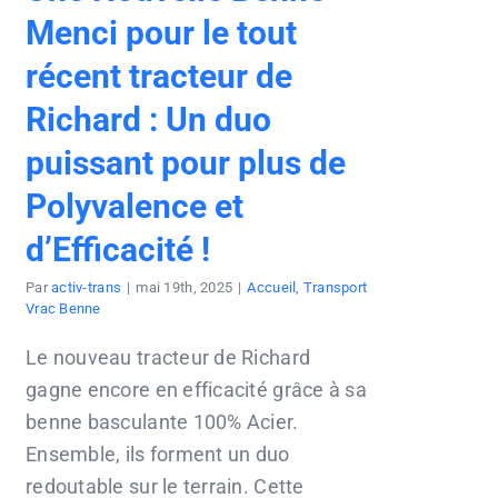
Menci pour le tout
récent tracteur de
Richard : Un duo
puissant pour plus de
Polyvalence et
d’Efficacité !
Par
activ-trans
|
mai 19th, 2025
|
Accueil
,
Transport
Vrac Benne
Le nouveau tracteur de Richard
gagne encore en efficacité grâce à sa
benne basculante 100% Acier.
Ensemble, ils forment un duo
redoutable sur le terrain. Cette