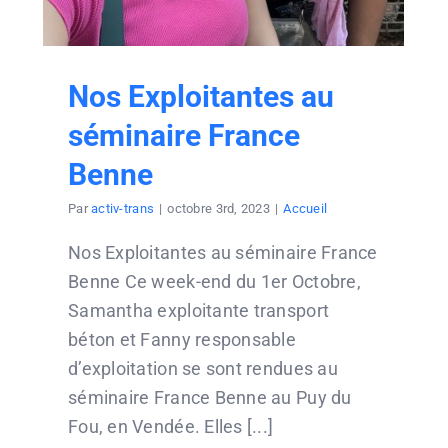
Nos Exploitantes au
séminaire France
Benne
Par
activ-trans
|
octobre 3rd, 2023
|
Accueil
Nos Exploitantes au séminaire France
Benne Ce week-end du 1er Octobre,
Samantha exploitante transport
béton et Fanny responsable
d’exploitation se sont rendues au
séminaire France Benne au Puy du
Fou, en Vendée. Elles [...]