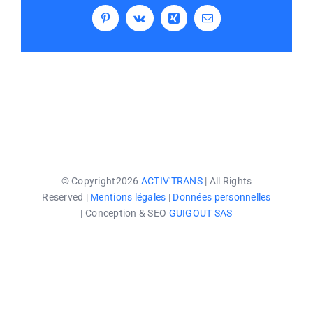
Pinterest
Vk
Xing
Email
© Copyright2026
ACTIV'TRANS
| All Rights
Reserved |
Mentions légales
|
Données personnelles
| Conception & SEO
GUIGOUT SAS