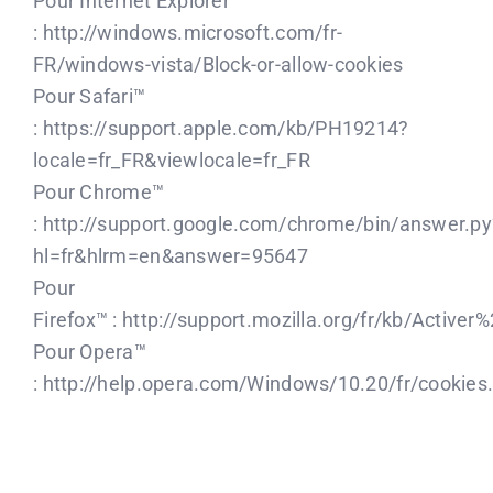
Pour Internet Explorer™
: http://windows.microsoft.com/fr-
FR/windows-vista/Block-or-allow-cookies
Pour Safari™
: https://support.apple.com/kb/PH19214?
locale=fr_FR&viewlocale=fr_FR
Pour Chrome™
: http://support.google.com/chrome/bin/answer.py
hl=fr&hlrm=en&answer=95647
Pour
Firefox™ : http://support.mozilla.org/fr/kb/Act
Pour Opera™
: http://help.opera.com/Windows/10.20/fr/cookies