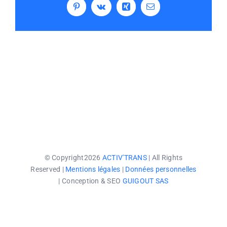
Pinterest
Vk
Xing
Email
© Copyright2026
ACTIV'TRANS
| All Rights
Reserved |
Mentions légales
|
Données personnelles
| Conception & SEO
GUIGOUT SAS